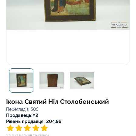
Ікона Святий Ніл Столобенський
Переглядів: 505
Продавець:
Y2
Рівень продавця: 204.96
5 з 180 відгуків та оцінок