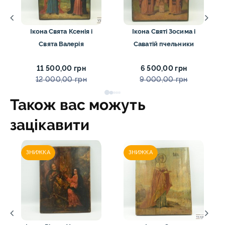
Ікона Свята Ксенія і
Ікона Святі Зосима і
Свята Валерія
Саватій пчельники
11 500,00 грн
6 500,00 грн
12 000,00 грн
9 000,00 грн
Також вас можуть
зацікавити
ЗНИЖКА
ЗНИЖКА