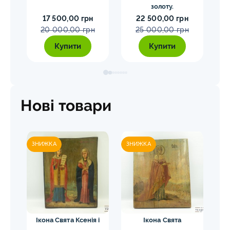
ий
золоту.
17 500,00 грн
22 500,00 грн
20 000,00 грн
25 000,00 грн
Купити
Купити
Нові товари
ЗНИЖКА
ЗНИЖКА
ЗН
а
Ікона Свята Ксенія і
Ікона Свята
Ік