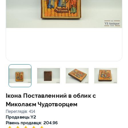
Ікона Поставленний в облик с
Миколаєм Чудотворцем
Переглядів: 414
Продавець:
Y2
Рівень продавця: 204.96