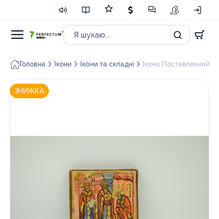
Головна
Ікони
Ікони та складні
Ікона Поставленний в
ЗНИЖКА