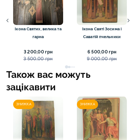
Ікона Святих, велика та
Ікона Святі Зосима і
гарна
Саватій пчельники
3 200,00 грн
6 500,00 грн
3 500,00 грн
9 000,00 грн
Також вас можуть
зацікавити
ЗНИЖКА
ЗНИЖКА