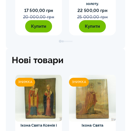
золоту.
17 500,00 грн
22 500,00 грн
20 000,00 грн
25 000,00 грн
Купити
Купити
Нові товари
ЗНИЖКА
ЗНИЖКА
ЗН
а
Ікона Свята Ксенія і
Ікона Свята
Ік