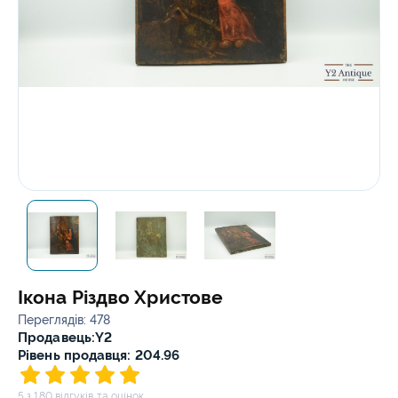
Ікона Різдво Христове
Переглядів: 478
Продавець:
Y2
Рівень продавця: 204.96
5 з 180 відгуків та оцінок