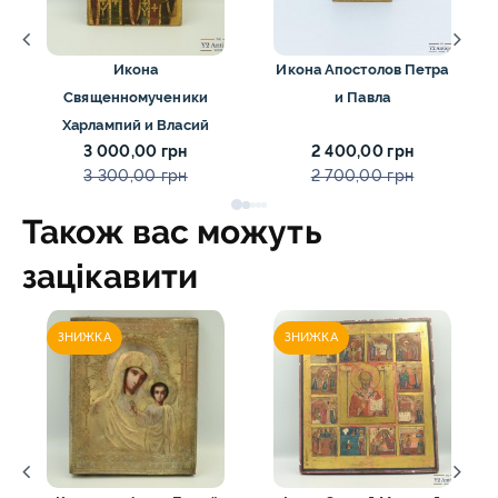
Икона
Икона Апостолов Петра
Священномученики
и Павла
Харлампий и Власий
3 000,00 грн
2 400,00 грн
3 300,00 грн
2 700,00 грн
Також вас можуть
зацікавити
ЗНИЖКА
ЗНИЖКА