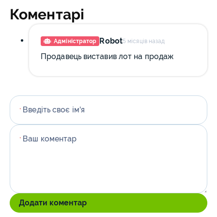
Коментарі
Robot
Адміністратор
5 місяців назад
Продавець виставив лот на продаж
Введіть своє ім'я
*
Ваш коментар
*
Додати коментар