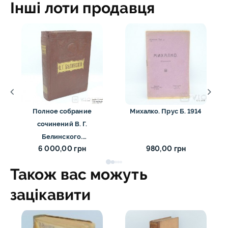
Інші лоти продавця
Полное собрание
Михалко. Прус Б. 1914
сочинений В. Г.
Белинского.
6 000,00 грн
980,00 грн
Товарищество М. О.
Вольф 1883
Також вас можуть
зацікавити