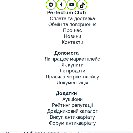
Perfectum Club
Оплата та доставка
Обмін та повернення
Про нас
Новини
Контакти
Допомога
Як працює маркетплейс
Як купити
Як продати
Правила маркетплейсу
Документація
Додатки
Аукціони
Рейтинг репутації
Довідниковий каталог
Викуп антикваріату
Форум антикваріату