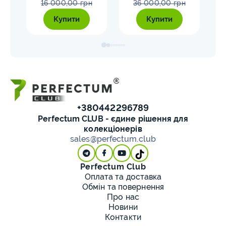
16 000,00 грн
36 000,00 грн
Купити
Купити
+380442296789
Perfectum CLUB - єдине рішення для
колекціонерів
sales@perfectum.club
Perfectum Club
Оплата та доставка
Обмін та повернення
Про нас
Новини
Контакти