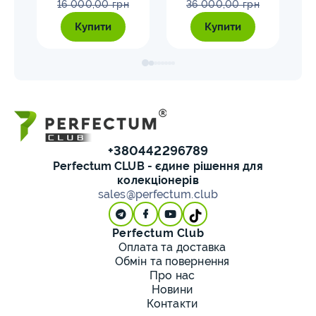
16 000,00 грн
36 000,00 грн
Купити
Купити
+380442296789
Perfectum CLUB - єдине рішення для
колекціонерів
sales@perfectum.club
Perfectum Club
Оплата та доставка
Обмін та повернення
Про нас
Новини
Контакти