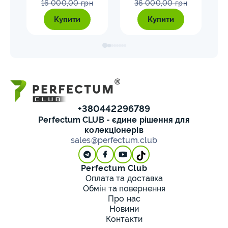
16 000,00 грн
36 000,00 грн
Купити
Купити
+380442296789
Perfectum CLUB - єдине рішення для
колекціонерів
sales@perfectum.club
Perfectum Club
Оплата та доставка
Обмін та повернення
Про нас
Новини
Контакти