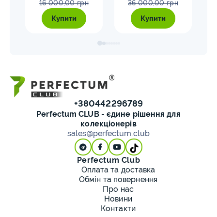
16 000,00 грн
36 000,00 грн
Купити
Купити
+380442296789
Perfectum CLUB - єдине рішення для
колекціонерів
sales@perfectum.club
Perfectum Club
Оплата та доставка
Обмін та повернення
Про нас
Новини
Контакти