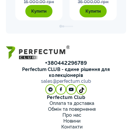
16 000,00 грн
36 000,00 грн
Купити
Купити
+380442296789
Perfectum CLUB - єдине рішення для
колекціонерів
sales@perfectum.club
Perfectum Club
Оплата та доставка
Обмін та повернення
Про нас
Новини
Контакти