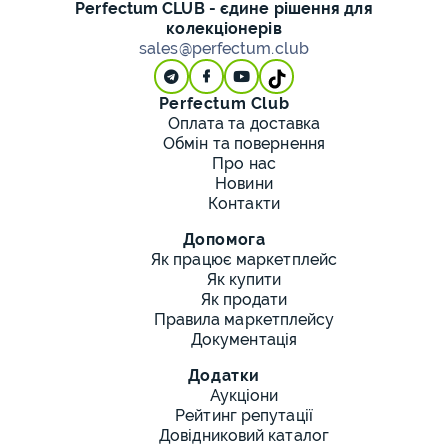
Perfectum CLUB - єдине рішення для
колекціонерів
sales@perfectum.club
Perfectum Club
Оплата та доставка
Обмін та повернення
Про нас
Новини
Контакти
Допомога
Як працює маркетплейс
Як купити
Як продати
Правила маркетплейсу
Документація
Додатки
Аукціони
Рейтинг репутації
Довідниковий каталог