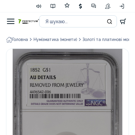
Головна
Нумізматика (монети)
Золоті та платинові моне