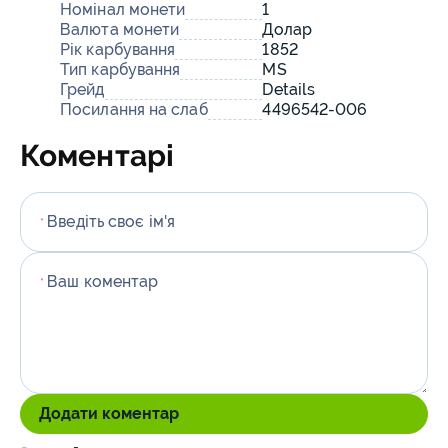
Номінал монети
1
Валюта монети
Долар
Рік карбування
1852
Тип карбування
MS
Грейд
Details
Посилання на слаб
4496542-006
Коментарі
Введіть своє ім'я
*
Ваш коментар
*
Додати коментар