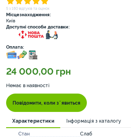
5 з 180 відгуків та оцінок
Місцезнаходження:
Київ
Доступні способи доставки:
Оплата:
24 000,00 грн
Немає в наявності
Повідомити, коли зʼявиться
Характеристики
Інформація з каталогу
О
Стан
Слаб