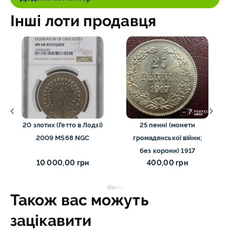
Інші лоти продавця
20 злотих (Гетто в Лодзі)
25 пенні (монети
2009 MS68 NGC
громадянської війни;
без корони) 1917
10 000,00 грн
400,00 грн
Також вас можуть
зацікавити