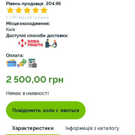
Рівень продавця: 204.96
5 з 180 відгуків та оцінок
Місцезнаходження:
Київ
Доступні способи доставки:
Оплата:
2 500,00 грн
Немає в наявності
Повідомити, коли зʼявиться
Характеристики
Інформація з каталогу
О