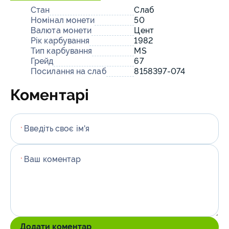
Стан
Слаб
Номінал монети
50
Валюта монети
Цент
Рік карбування
1982
Тип карбування
MS
Грейд
67
Посилання на слаб
8158397-074
Коментарі
Введіть своє ім'я
*
Ваш коментар
*
Додати коментар