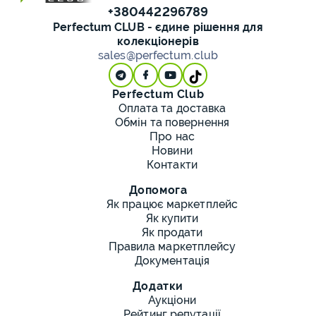
+380442296789
Perfectum CLUB - єдине рішення для
колекціонерів
sales@perfectum.club
Perfectum Club
Оплата та доставка
Обмін та повернення
Про нас
Новини
Контакти
Допомога
Як працює маркетплейс
Як купити
Як продати
Правила маркетплейсу
Документація
Додатки
Аукціони
Рейтинг репутації