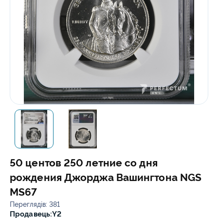
50 центов 250 летние со дня
рождения Джорджа Вашингтона NGS
MS67
Переглядів: 381
Продавець:
Y2