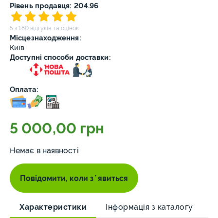
Рівень продавця: 204.96
5 з 180 відгуків та оцінок
Місцезнаходження:
Київ
Доступні способи доставки:
Оплата:
5 000,00 грн
Немає в наявності
Повідомити, коли зʼявиться
Характеристики
Інформація з каталогу
О