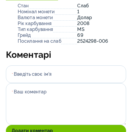
Стан
Слаб
Номінал монети
1
Валюта монети
Долар
Рік карбування
2008
Тип карбування
MS
Грейд
69
Посилання на слаб
2524298-006
Коментарі
Введіть своє ім'я
*
Ваш коментар
*
Додати коментар