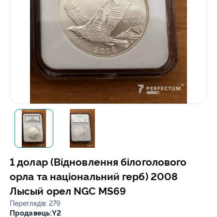
1 долар (Відновлення білоголового
орла та національний герб) 2008
Лысый орел NGC MS69
Переглядів: 279
Продавець:
Y2