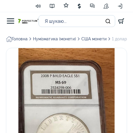
Головна
Нумізматика (монети)
США монети
1 долар (