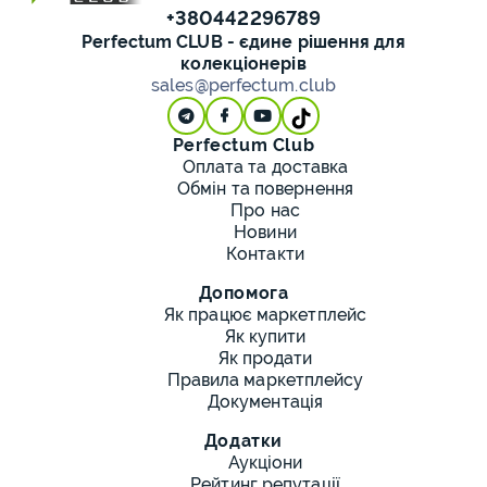
+380442296789
Perfectum CLUB - єдине рішення для
колекціонерів
sales@perfectum.club
Perfectum Club
Оплата та доставка
Обмін та повернення
Про нас
Новини
Контакти
Допомога
Як працює маркетплейс
Як купити
Як продати
Правила маркетплейсу
Документація
Додатки
Аукціони
Рейтинг репутації