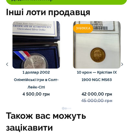
Інші лоти продавця
ЗНИЖКА
1 доллар 2002
10 крон — Крістіан IX
Олімпійські ігри в Солт-
1900 NGC MS63
Лейк-Сіті
4 500,00 грн
42 000,00 грн
45 000,00 грн
Також вас можуть
зацікавити