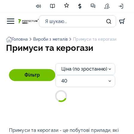
Головна
Вироби з металів
Примуси та керогази
Примуси та керогази
Ціна (по зростанню)
Фільтр
40
Примуси та керогази - це побутові прилади, які