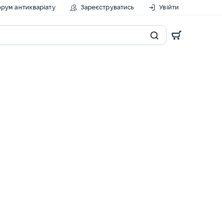
рум антикваріату
Зареєструватись
Увійти