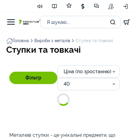
Головна
Вироби з металів
Ступки та товкачі
Ступки та товкачі
Ціна (по зростанню)
Фільтр
40
Металеві ступки - це унікальні предмети, що