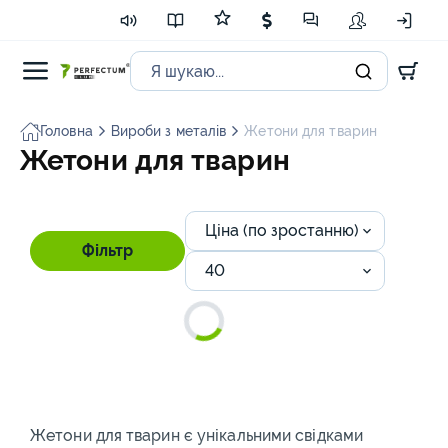
Головна
Вироби з металів
Жетони для тварин
Жетони для тварин
Ціна (по зростанню)
Фільтр
40
Жетони для тварин є унікальними свідками