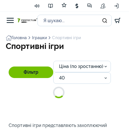
Головна
Іграшки
Спортивні ігри
Спортивні ігри
Ціна (по зростанню)
Фільтр
40
Спортивні ігри представляють захоплюючий