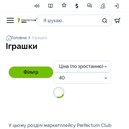
Головна
Іграшки
Іграшки
Ціна (по зростанню)
Фільтр
40
У цьому розділі маркетплейсу Perfectum Club