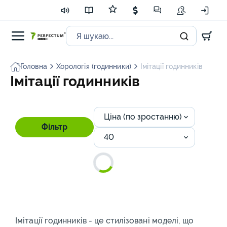
Головна
Хорологія (годинники)
Імітації годинників
Імітації годинників
Ціна (по зростанню)
Фільтр
40
Імітації годинників - це стилізовані моделі, що