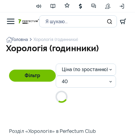
Головна
Хорологія (годинники)
Хорологія (годинники)
Ціна (по зростанню)
Фільтр
40
Розділ «Хорологія» в Perfectum Club