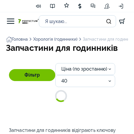
Головна
Хорологія (годинники)
Запчастини для годинник
Запчастини для годинників
Ціна (по зростанню)
Фільтр
40
Запчастини для годинників відіграють ключову