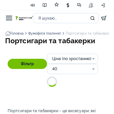
Головна
Фумофілія (паління)
Портсигари та табакерки
Портсигари та табакерки
Ціна (по зростанню)
Фільтр
40
Портсигари та табакерки - це аксесуари, які