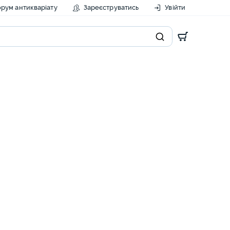
рум антикваріату
Зареєструватись
Увійти