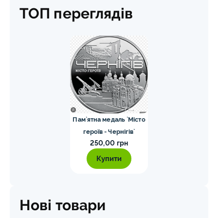
ТОП переглядів
Пам`ятна медаль `Місто
героїв - Чернігів`
250,00 грн
Купити
Нові товари