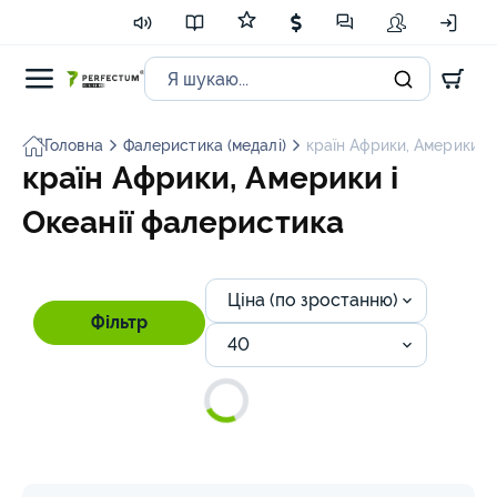
Головна
Фалеристика (медалі)
країн Африки, Америки і 
країн Африки, Америки і
Океанії фалеристика
Ціна (по зростанню)
Фільтр
40