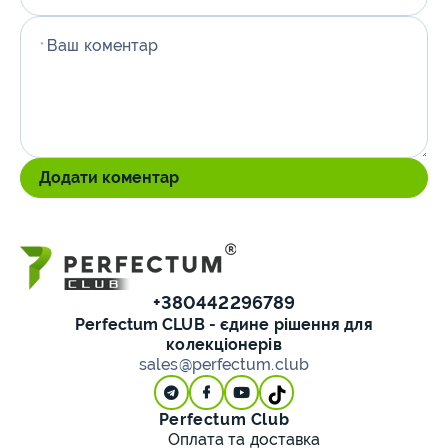
Ваш коментар
*
Додати коментар
+380442296789
Perfectum CLUB - єдине рішення для
колекціонерів
sales@perfectum.club
Perfectum Club
Оплата та доставка