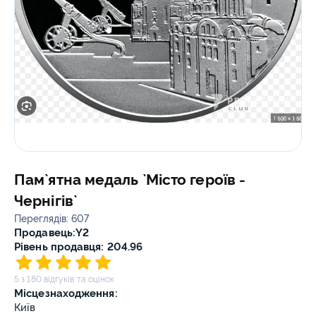
Пам`ятна медаль `Місто героїв -
Чернігів`
Переглядів: 607
Продавець:
Y2
Рівень продавця: 204.96
5 з 180 відгуків та оцінок
Місцезнаходження:
Київ