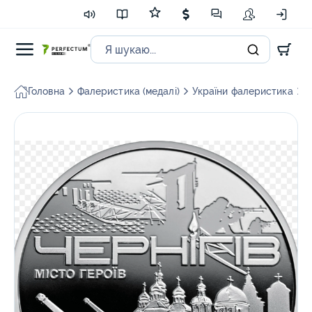
Головна
Фалеристика (медалі)
України фалеристика
П