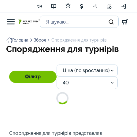
Головна
Зброя
Спорядження для турнірів
Спорядження для турнірів
Ціна (по зростанню)
Фільтр
40
Спорядження для турнірів представляє