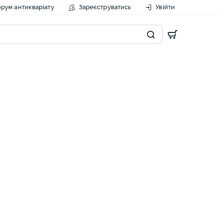
рум антикваріату
Зареєструватись
Увійти