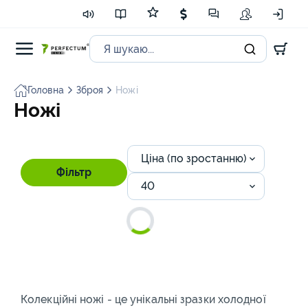
Головна
Зброя
Ножі
Ножі
Ціна (по зростанню)
Фільтр
40
Колекційні ножі - це унікальні зразки холодної