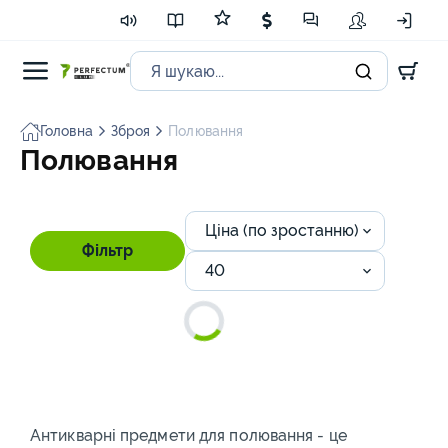
Головна
Зброя
Полювання
Полювання
Ціна (по зростанню)
Фільтр
40
Антикварні предмети для полювання - це