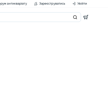
рум антикваріату
Зареєструватись
Увійти