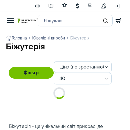
Головна
Ювелірні вироби
Біжутерія
Біжутерія
Ціна (по зростанню)
Фільтр
40
Біжутерія - це унікальний світ прикрас, де