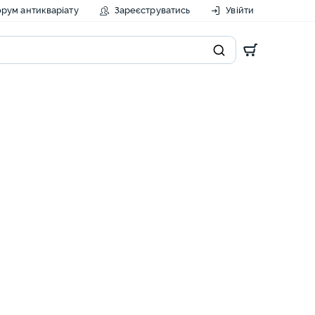
рум антикваріату
Зареєструватись
Увійти