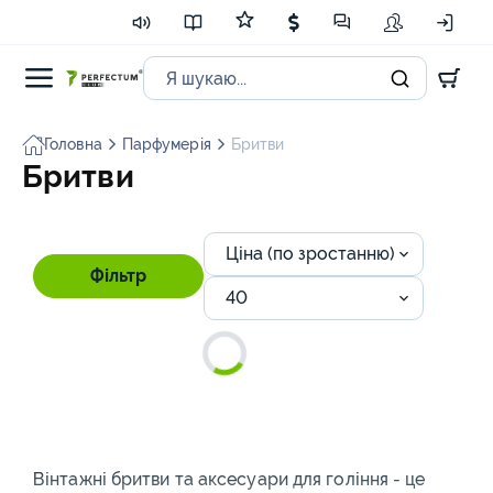
Головна
Парфумерія
Бритви
Бритви
Ціна (по зростанню)
Фільтр
40
Вінтажні бритви та аксесуари для гоління - це