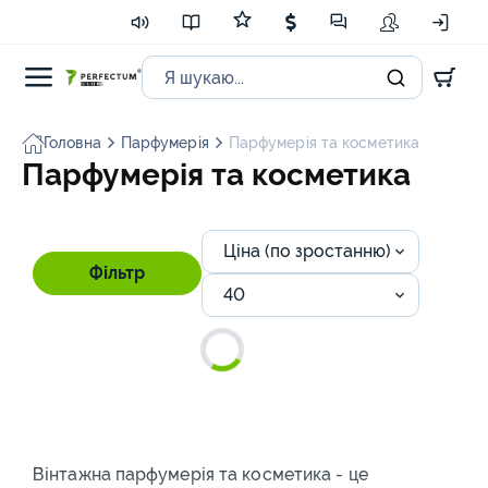
Головна
Парфумерія
Парфумерія та косметика
Парфумерія та косметика
Ціна (по зростанню)
Фільтр
40
Вінтажна парфумерія та косметика - це