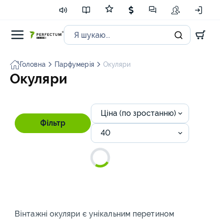
Головна
Парфумерія
Окуляри
Окуляри
Ціна (по зростанню)
Фільтр
40
Вінтажні окуляри є унікальним перетином