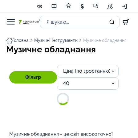
Головна
Музичні інструменти
Музичне обладнання
Музичне обладнання
Ціна (по зростанню)
Фільтр
40
Музичне обладнання - це світ високоточної