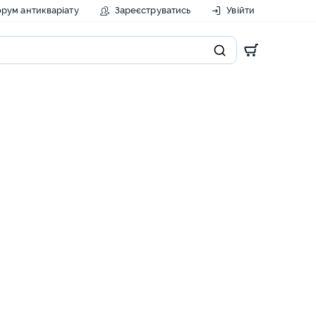
рум антикваріату
Зареєструватись
Увійти