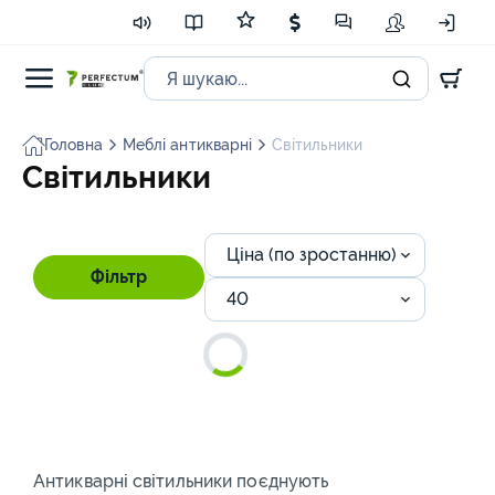
Головна
Меблі антикварні
Світильники
Світильники
Ціна (по зростанню)
Фільтр
40
Антикварні світильники поєднують