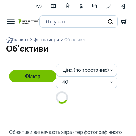
Головна
Фотокамери
Об'єктиви
Об'єктиви
Ціна (по зростанню)
Фільтр
40
Об'єктиви визначають характер фотографічного