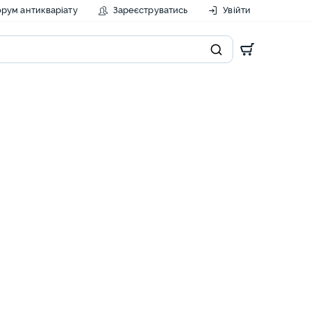
рум антикваріату
Зареєструватись
Увійти