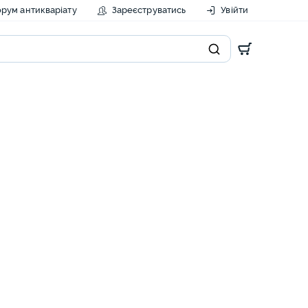
рум антикваріату
Зареєструватись
Увійти