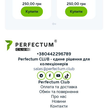
250,00 грн
250,00 грн
я
революції 1917 – 1921
100-річчя подій
рія
років)
Української революції
Купити
Купити
рній
1917 - 1921 років)
+380442296789
Perfectum CLUB - єдине рішення для
колекціонерів
sales@perfectum.club
Perfectum Club
Оплата та доставка
Обмін та повернення
Про нас
Новини
Контакти