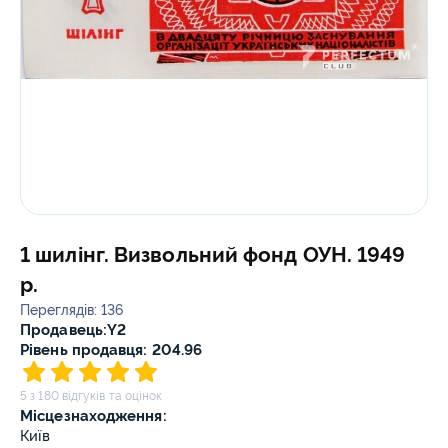
1 шилінг. Визвольний фонд ОУН. 1949
р.
Переглядів: 136
Продавець:
Y2
Рівень продавця: 204.96
5 з 180 відгуків та оцінок
Місцезнаходження:
Київ