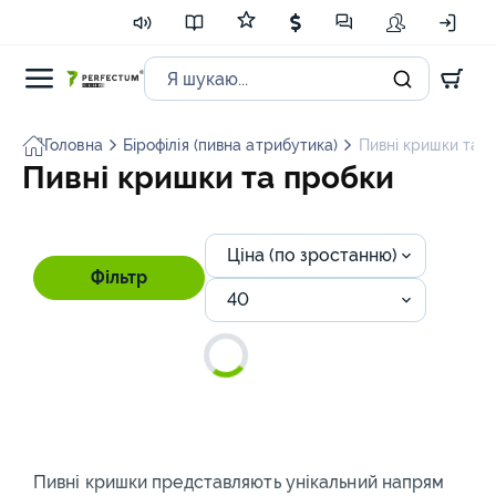
Головна
Бірофілія (пивна атрибутика)
Пивні кришки та 
Пивні кришки та пробки
Ціна (по зростанню)
Фільтр
40
Пивні кришки представляють унікальний напрям