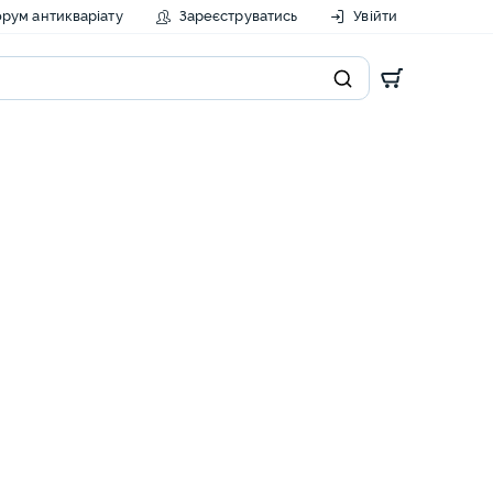
рум антикваріату
Зареєструватись
Увійти