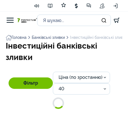
Головна
Банківські зливки
Інвестиційні банківські зливки
Інвестиційні банківські
зливки
Ціна (по зростанню)
Фільтр
40