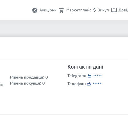
Аукціони
Маркетплейс
Викуп
Дові
Контактні дані
Telegram:
*****
Рівень продавця: 0
Рівень покупця: 0
Телефон:
*****
ок