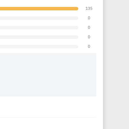
135
0
0
0
0