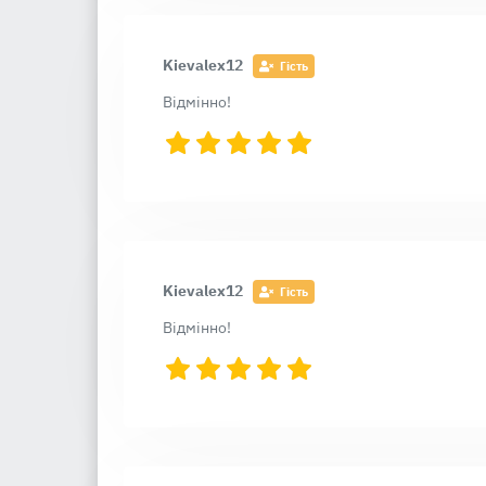
Kievalex12
Гість
Відмінно!
Kievalex12
Гість
Відмінно!