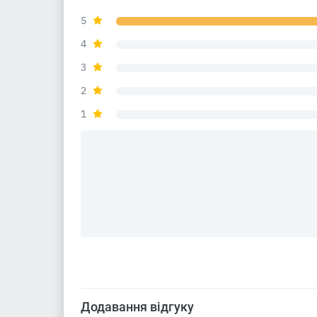
5
4
3
2
1
Додавання відгуку