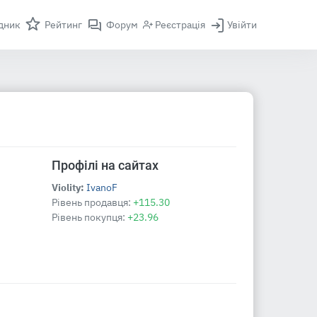
дник
Рейтинг
Форум
Реєстрація
Увійти
Профілі на сайтах
Violity:
IvanoF
Рівень продавця:
+115.30
Рівень покупця:
+23.96