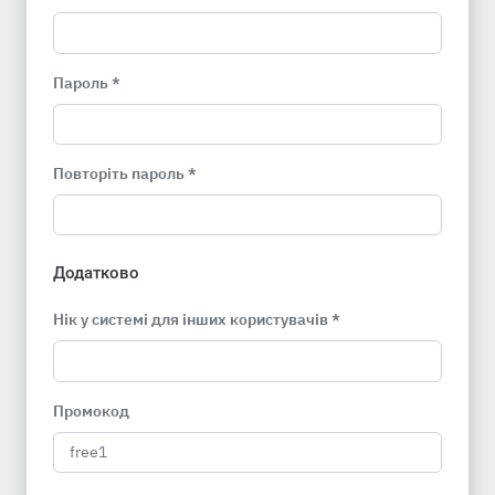
Пароль *
Повторіть пароль *
Додатково
Нік у системі для інших користувачів *
Промокод