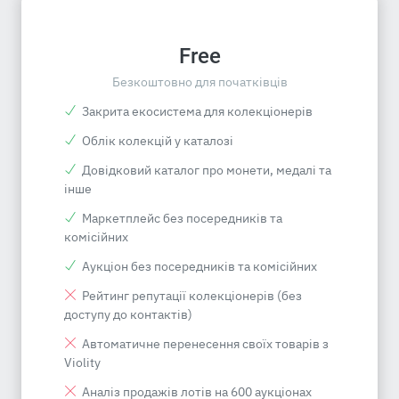
Free
Безкоштовно для початківців
Закрита екосистема для колекціонерів
Облік колекцій у каталозі
Довідковий каталог про монети, медалі та
інше
Маркетплейс без посередників та
комісійних
Аукціон без посередників та комісійних
Рейтинг репутації колекціонерів (без
доступу до контактів)
Автоматичне перенесення своїх товарів з
Violity
Аналіз продажів лотів на 600 аукціонах