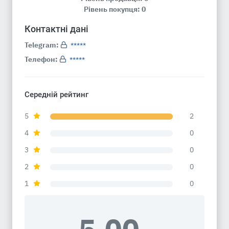
Рівень покупця: 0
Контактні дані
Telegram:
*****
Телефон:
*****
Середній рейтинг
5
2
4
0
3
0
2
0
1
0