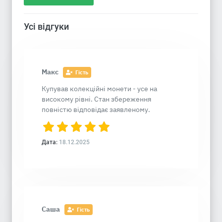
Усі відгуки
Макс
Гість
Купував колекційні монети - усе на
високому рівні. Стан збереження
повністю відповідає заявленому.
Дата:
18.12.2025
Саша
Гість