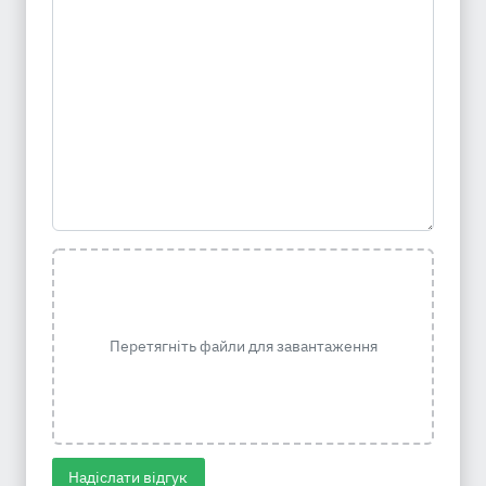
Перетягніть файли для завантаження
Надіслати відгук