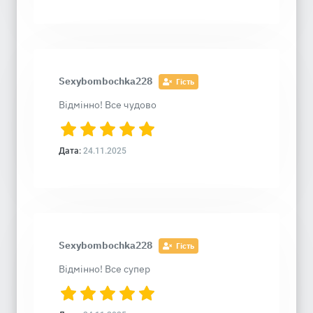
Sexybombochka228
Гість
Відмінно! Все чудово
Дата:
24.11.2025
Sexybombochka228
Гість
Відмінно! Все супер