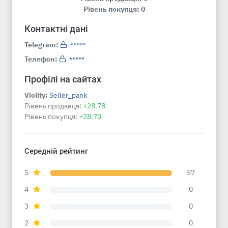
Рівень покупця: 0
Контактні дані
Telegram:
*****
Телефон:
*****
Профілі на сайтах
Violity:
Seller_pank
Рівень продавця:
+28.78
Рівень покупця:
+28.70
Середній рейтинг
5
57
4
0
3
0
2
0