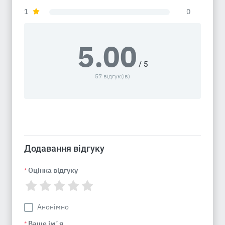
1
0
5.00
/ 5
57 відгук(ів)
Додавання відгуку
Оцінка відгуку
*
Анонімно
Ваше імʼя
*