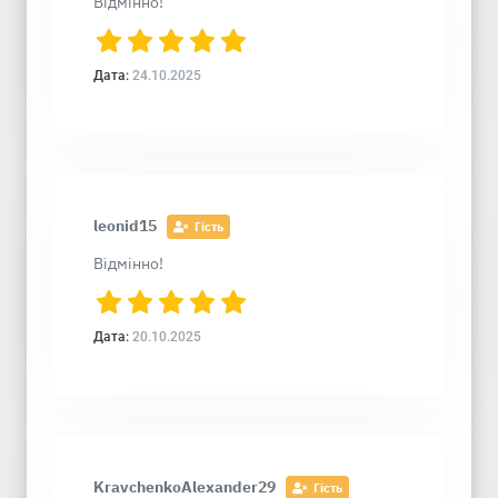
Відмінно!
Дата:
24.10.2025
leonid15
Гість
Відмінно!
Дата:
20.10.2025
KravchenkoAlexander29
Гість