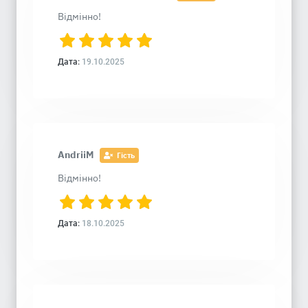
Відмінно!
Дата:
19.10.2025
AndriiM
Гість
Відмінно!
Дата:
18.10.2025