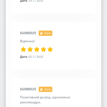
Дата:
24.11.2025
IGORIDZE
Гість
Відмінно!
Дата:
05.11.2025
IGORIDZE
Гість
Позитивний досвід, однозначно
рекомендую.