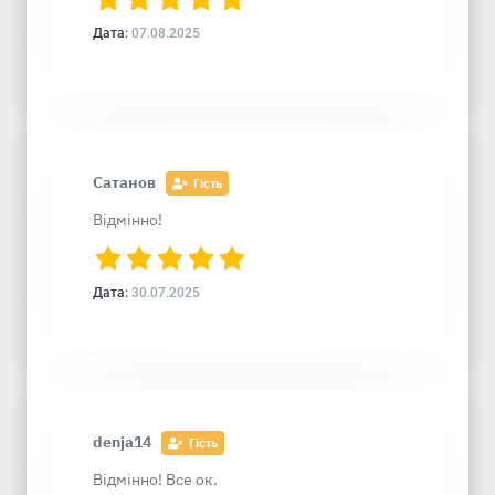
Дата:
07.08.2025
Сатанов
Гість
Відмінно!
Дата:
30.07.2025
denja14
Гість
Відмінно! Все ок.