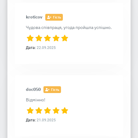
kroticov
Гість
Чудова співпраця, угода пройшла успішно.
Дата:
22.09.2025
doc050
Гість
Відмінно!
Дата:
21.09.2025