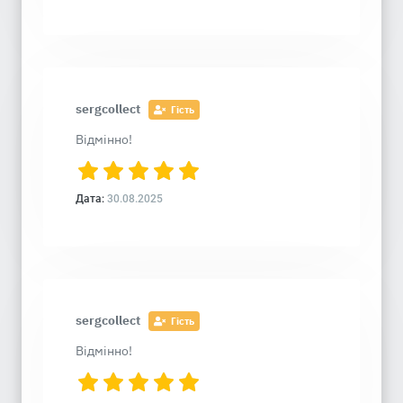
sergcollect
Гість
Відмінно!
Дата:
30.08.2025
sergcollect
Гість
Відмінно!