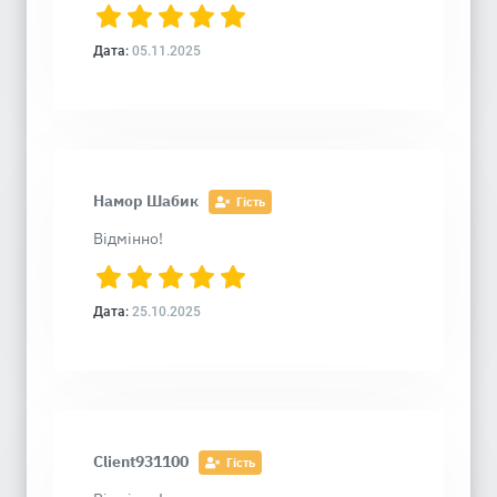
Дата:
05.11.2025
Намор Шабик
Гість
Відмінно!
Дата:
25.10.2025
Client931100
Гість