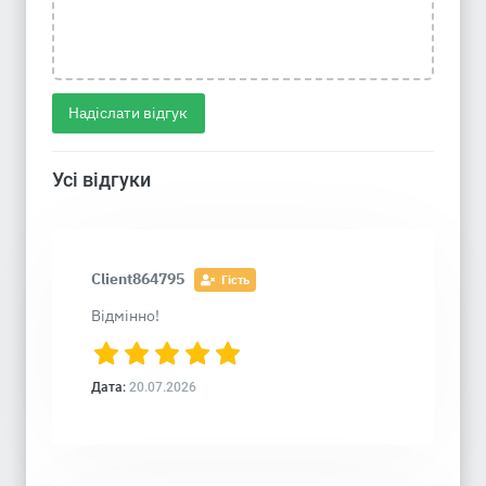
Надіслати відгук
Усі відгуки
Client864795
Гість
Відмінно!
Дата:
20.07.2026