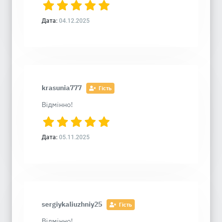
Дата:
04.12.2025
krasunia777
Гість
Відмінно!
Дата:
05.11.2025
sergiykaliuzhniy25
Гість
Відмінно!