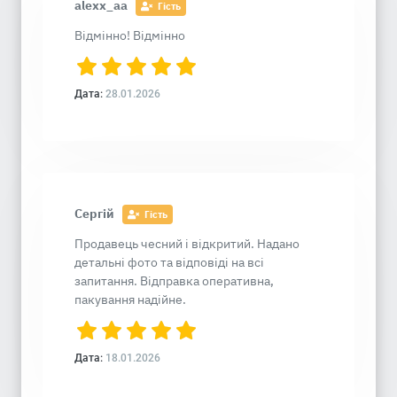
alexx_aa
Гість
Відмінно! Відмінно
Дата:
28.01.2026
Сергій
Гість
Продавець чесний і відкритий. Надано
детальні фото та відповіді на всі
запитання. Відправка оперативна,
пакування надійне.
Дата:
18.01.2026