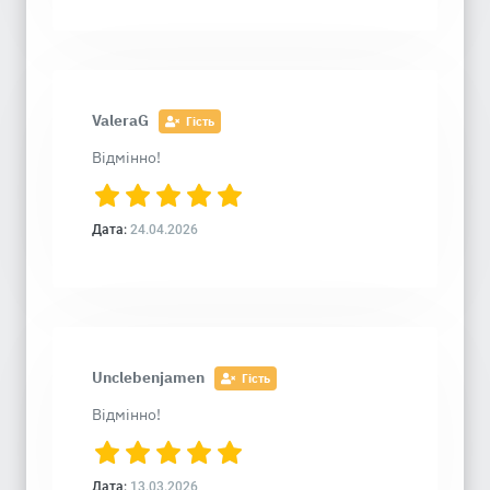
ValeraG
Гість
Відмінно!
Дата:
24.04.2026
Unclebenjamen
Гість
Відмінно!
Дата:
13.03.2026