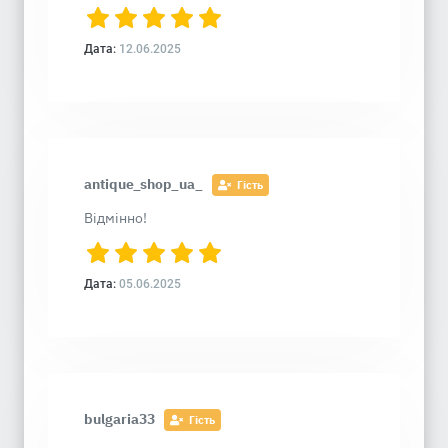
Дата:
12.06.2025
antique_shop_ua_
Гість
Відмінно!
Дата:
05.06.2025
bulgaria33
Гість