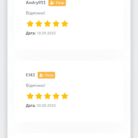
Andry911
Гість
Відмінно!
Дата:
18.09.2025
El43
Гість
Відмінно!
Дата:
30.08.2025