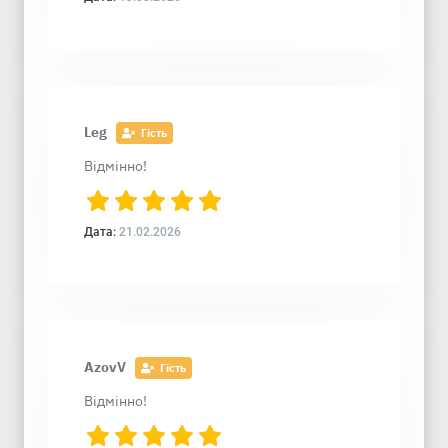
Leg
Гість
Відмінно!
Дата:
21.02.2026
AzovV
Гість
Відмінно!