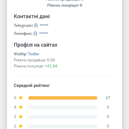
Рівень покупця: 0
Контактні дані
Telegram:
*****
Телефон:
*****
Профілі на сайтах
Violity:
Todler
Рівень продавця:
0.00
Рівень покупця:
+41.84
Середній рейтинг
5
67
4
0
3
0
2
0