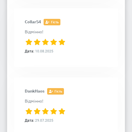
Collar54
Гість
Відмінно!
Дата:
10.08.2025
DankHaos
Гість
Відмінно!
Дата:
29.07.2025