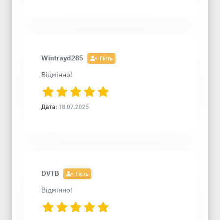
Wintrayd285
Гість
Відмінно!
Дата:
18.07.2025
DVTB
Гість
Відмінно!