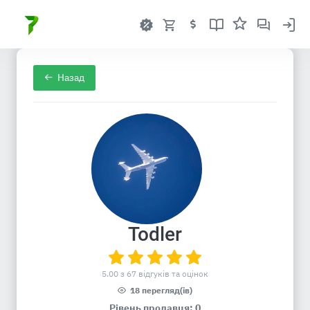
Назад
Todler
5.00 з 67 відгуків та оцінок
18 перегляд(ів)
Рівень продавця: 0