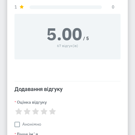
1
0
5.00
/ 5
67 відгук(ів)
Додавання відгуку
Оцінка відгуку
*
Анонімно
Ваше імʼя
*