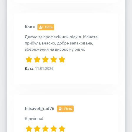
Коля
Гість
Дякую за професійний підхід. Монета
прибула вчасно, добре запакована,
збереження на високому рівні.
Дата:
11.01.2026
Elisavetgrad76
Гість
Відмінно!